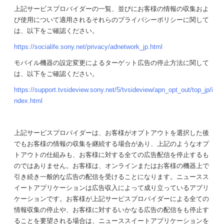
上記サービスプロバイダーの一覧、並びにお客様の情報の収集およ
び使用について適用されるそれらのプライバシーポリシーに関して
は、以下をご確認ください。
https://socialife.sony.net/privacy/adnetwork_jp.html
モバイル機器の設定変更によるターゲット広告の停止方法に関して
は、以下をご確認ください。
https://support.tvsideview.sony.net/5/tvsideview/apn_opt_out/top_jp/i
ndex.html
上記サービスプロバイダーは、お客様がオプトアウトを選択した後
でもお客様の情報の収集を継続する場合があり、上記のようなオプ
トアウトの仕組みも、お客様に対する全ての広告配信を停止するも
のではありません。お客様は、オンラインまたはお客様の機器上で
引き続き一般的な広告の配信を受けることになります。ニュースス
イートアプリケーションは広告収入によって成り立っているアプリ
ケーションです。お客様が上記サービスプロバイダーによる全ての
情報収集の停止や、お客様に対するいかなる広告の配信をも停止す
ることを要望される場合は、ニューススイートアプリケーションを