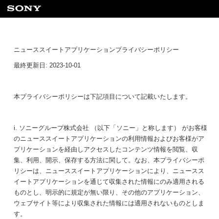
ニューススイートアプリケーションプライバシーポリシー
最終更新日: 2023-10-01
本プライバシーポリシーは下記項目について記載いたします。
i. ソニーグループ株式会社 （以下「ソニー」と称します） がお客様
のニューススイートアプリケーションの利用情報およびお客様がア
プリケーションを経由しアクセスしたコンテンツ情報を閲覧、収
集、利用、開示、保存する方法に関して。なお、本プライバシーポ
リシーは、ニューススイートアプリケーションにより、ニュースス
イートアプリケーションを通じて収集された情報にのみ適用される
ものとし、明示的に規定が無い限り、その他のアプリケーション、
ウェブサイト等により収集された情報には適用されないものとしま
す。