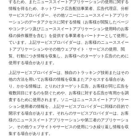
するため、またニューススイートアプリケーションの使用に関する
情報を得るため、ネットワーク広告配信事業者、広告代理店、分析
サービスプロバイダー、その他ソニーにニューススイートアプリケ
ーションのデータアクセスに関する情報（お客様が閲覧したページ
やコンテンツ及びニューススイートアプリケーション使用時のお客
様の操作履歴を含む）を提供する事業者をパートナーとして使用し
ています。上記サービスプロバイダーは、お客様のニューススイー
トアプリケーションやその他ウェブサイト・サービスの使用、閲
覧、行動につき情報を収集し、お客様へのターゲット広告のために
使用する場合があります。
上記サービスプロバイダーは、独自のトラッキング技術またはその
他の方法を用いてお客様の情報を収集またアクセスする場合があ
り、かかる情報は、とりわけターゲット広告、お客様が同じ広告を
複数回目にするのを防ぐためや、お客様に対する広告が有用かを調
査するために使用されます。ソニーはニューススイートアプリケー
ション使用者の情報を、上記サービスプロバイダーに同様の目的で
開示する場合があります。それらのサービスプロバイダーは、お客
様のニューススイートアプリケーションや第三者のアプリケーショ
ン、その他ウェブサイトやサービスの使用につき繰り返し情報を収
集する場合があります。