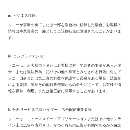
iii. ビジネス移転:
ソニーが事業の全てまたは一部を別会社に移転した場合、お客様の
情報は事業資産の一部として当該移転先に譲渡されることがありま
す。
iv. コンプライアンス:
ソニーは、お客様自らまたはお客様に対して調査の要請があった場
合、または違法行為、犯罪その他の有害とみなされる行為に対して
ソニー自身または第三者の利益を保護する必要がある場合、法規制
による要請、警察その他行政機関からの命令に従って、お客様の情
報を保持、利用、または第三者に開示することがあります。
5. 分析サービスプロバイダー、広告配信事業者等
ソニーは、ニューススイートアプリケーションまたはその他オンラ
イン上に広告を表示させ、かつそれらの広告が有効であるかを確認