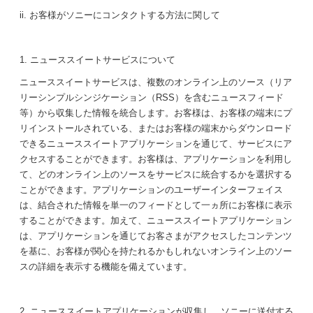
ii. お客様がソニーにコンタクトする方法に関して
1. ニューススイートサービスについて
ニューススイートサービスは、複数のオンライン上のソース（リア
リーシンプルシンジケーション（RSS）を含むニュースフィード
等）から収集した情報を統合します。お客様は、お客様の端末にプ
リインストールされている、またはお客様の端末からダウンロード
できるニューススイートアプリケーションを通じて、サービスにア
クセスすることができます。お客様は、アプリケーションを利用し
て、どのオンライン上のソースをサービスに統合するかを選択する
ことができます。アプリケーションのユーザーインターフェイス
は、結合された情報を単一のフィードとして一ヵ所にお客様に表示
することができます。加えて、ニューススイートアプリケーション
は、アプリケーションを通じてお客さまがアクセスしたコンテンツ
を基に、お客様が関心を持たれるかもしれないオンライン上のソー
スの詳細を表示する機能を備えています。
2. ニューススイートアプリケーションが収集し、ソニーに送付する