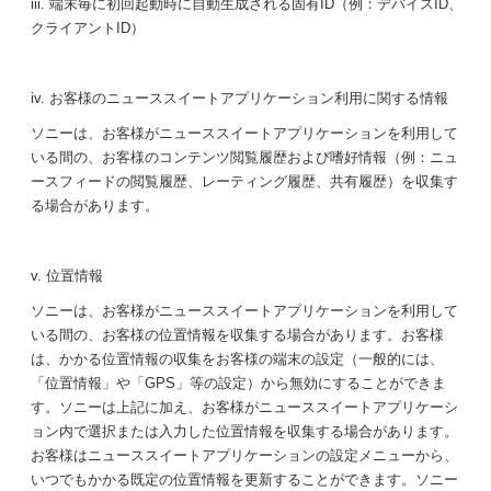
iii. 端末毎に初回起動時に自動生成される固有ID（例：デバイスID、
クライアントID）
iv. お客様のニューススイートアプリケーション利用に関する情報
ソニーは、お客様がニューススイートアプリケーションを利用して
いる間の、お客様のコンテンツ閲覧履歴および嗜好情報（例：ニュ
ースフィードの閲覧履歴、レーティング履歴、共有履歴）を収集す
る場合があります。
v. 位置情報
ソニーは、お客様がニューススイートアプリケーションを利用して
いる間の、お客様の位置情報を収集する場合があります。お客様
は、かかる位置情報の収集をお客様の端末の設定（一般的には、
「位置情報」や「GPS」等の設定）から無効にすることができま
す。ソニーは上記に加え、お客様がニューススイートアプリケーシ
ョン内で選択または入力した位置情報を収集する場合があります。
お客様はニューススイートアプリケーションの設定メニューから、
いつでもかかる既定の位置情報を更新することができます。ソニー