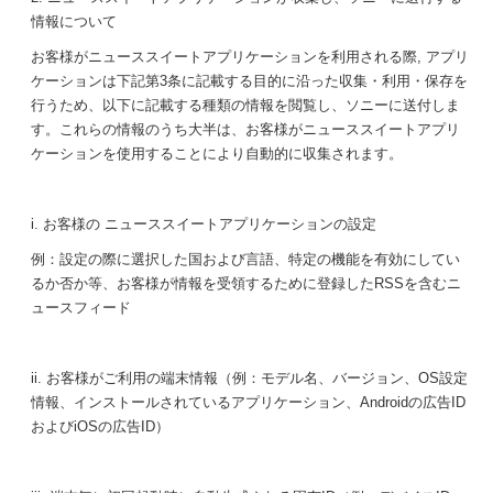
情報について
お客様がニューススイートアプリケーションを利用される際, アプリ
ケーションは下記第3条に記載する目的に沿った収集・利用・保存を
行うため、以下に記載する種類の情報を閲覧し、ソニーに送付しま
す。これらの情報のうち大半は、お客様がニューススイートアプリ
ケーションを使用することにより自動的に収集されます。
i. お客様の ニューススイートアプリケーションの設定
例：設定の際に選択した国および言語、特定の機能を有効にしてい
るか否か等、お客様が情報を受領するために登録したRSSを含むニ
ュースフィード
ii. お客様がご利用の端末情報（例：モデル名、バージョン、OS設定
情報、インストールされているアプリケーション、Androidの広告ID
およびiOSの広告ID）