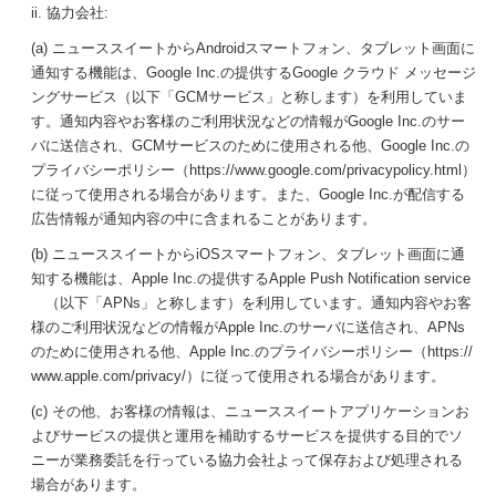
ii. 協力会社:
(a) ニューススイートからAndroidスマートフォン、タブレット画面に
通知する機能は、Google Inc.の提供するGoogle クラウド メッセージ
ングサービス（以下「GCMサービス」と称します）を利用していま
す。通知内容やお客様のご利用状況などの情報がGoogle Inc.のサー
バに送信され、GCMサービスのために使用される他、Google Inc.の
プライバシーポリシー（https://www.google.com/privacypolicy.html）
に従って使用される場合があります。また、Google Inc.が配信する
広告情報が通知内容の中に含まれることがあります。
(b) ニューススイートからiOSスマートフォン、タブレット画面に通
知する機能は、Apple Inc.の提供するApple Push Notification service
（以下「APNs」と称します）を利用しています。通知内容やお客
様のご利用状況などの情報がApple Inc.のサーバに送信され、APNs
のために使用される他、Apple Inc.のプライバシーポリシー（https://
www.apple.com/privacy/）に従って使用される場合があります。
(c) その他、お客様の情報は、ニューススイートアプリケーションお
よびサービスの提供と運用を補助するサービスを提供する目的でソ
ニーが業務委託を行っている協力会社よって保存および処理される
場合があります。